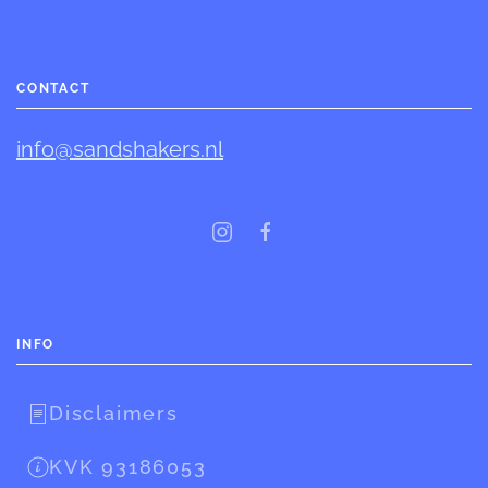
CONTACT
info@sandshakers.nl
INFO
Disclaimers
KVK 93186053